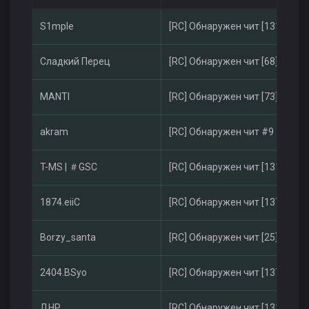
S1mple
[RC] Обнаружен чит [131]
Сладкий Перец
[RC] Обнаружен чит [68]
MANTI
[RC] Обнаружен чит [73]
akram
[RC] Обнаружен чит #9
T-MS | ＃GSC
[RC] Обнаружен чит [131]
1874.eiiC
[RC] Обнаружен чит [137]
Borzy_santa
[RC] Обнаружен чит [25]
2404.BSyo
[RC] Обнаружен чит [137]
ДНР
[RC] Обнаружен чит [131]