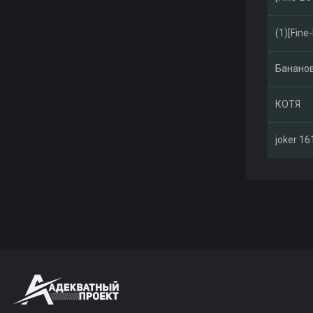
(1)[Fine
Банано
КОТЯ
joker 16