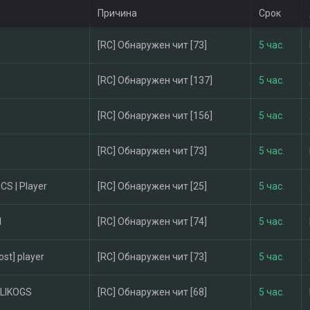
Причина
Срок
[RC] Обнаружен чит [73]
5 час.
[RC] Обнаружен чит [137]
5 час.
[RC] Обнаружен чит [156]
5 час.
[RC] Обнаружен чит [73]
5 час.
CS | Player
[RC] Обнаружен чит [25]
5 час.
1
[RC] Обнаружен чит [74]
5 час.
ost] player
[RC] Обнаружен чит [73]
5 час.
LIKOGS
[RC] Обнаружен чит [68]
5 час.