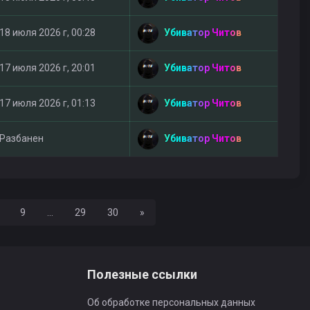
Убиватор Читов
18 июля 2026 г, 00:28
Убиватор Читов
17 июля 2026 г, 20:01
Убиватор Читов
17 июля 2026 г, 01:13
Убиватор Читов
Разбанен
Вперед
9
...
29
30
»
Полезные ссылки
Об обработке персональных данных