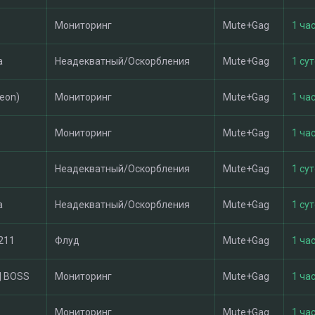
Мониторинг
Mute+Gag
1 час
a
Неадекватный/Оскорбления
Mute+Gag
1 су
leon)
Мониторинг
Mute+Gag
1 час
Мониторинг
Mute+Gag
1 час
Неадекватный/Оскорбления
Mute+Gag
1 су
a
Неадекватный/Оскорбления
Mute+Gag
1 су
211
Флуд
Mute+Gag
1 час
| BOSS
Мониторинг
Mute+Gag
1 час
Мониторинг
Mute+Gag
1 час