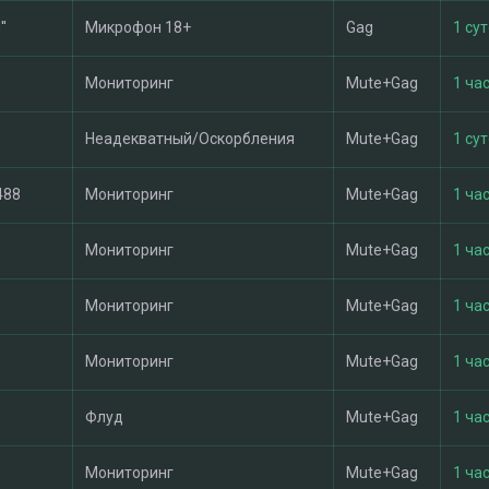
'
Микрофон 18+
Gag
1 су
Мониторинг
Mute+Gag
1 час
Неадекватный/Оскорбления
Mute+Gag
1 су
488
Мониторинг
Mute+Gag
1 час
Мониторинг
Mute+Gag
1 час
Мониторинг
Mute+Gag
1 час
Мониторинг
Mute+Gag
1 час
Флуд
Mute+Gag
1 час
Мониторинг
Mute+Gag
1 час