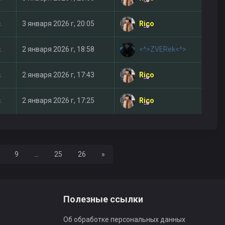
Rico
.
3 января 2026 г, 20:05
<^>ZVERek<^>
.
2 января 2026 г, 18:58
Rico
.
2 января 2026 г, 17:43
Rico
.
2 января 2026 г, 17:25
Вперед
9
...
25
26
»
Полезные ссылки
Об обработке персональных данных