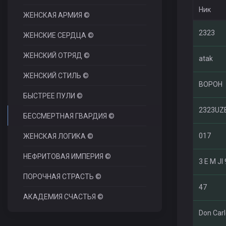
Ник
ЖЕНСКАЯ АРМИЯ ©
2323
ЖЕНСКИЕ СЕРДЦА ©
ЖЕНСКИЙ ОТРЯД ©
atak
ЖЕНСКИЙ СТИЛЬ ©
ВОРОН
БЫСТРЕЕ ПУЛИ ©
2323UZ
БЕССМЕРТНАЯ ГВАРДИЯ ©
017
ЖЕНСКАЯ ЛОГИКА ©
НЕФРИТОВАЯ ИМПЕРИЯ ©
3 E M JI 
ПОРОЧНАЯ СТРАСТЬ ©
47
АКАДЕМИЯ СЧАСТЬЯ ©
Don Car