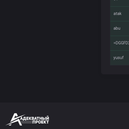
atak
abu
=DGGFD
yusuf