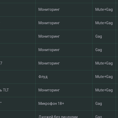
Мониторинг
Mute+Gag
y
Мониторинг
Mute+Gag
Мониторинг
Gag
Мониторинг
Gag
7
Мониторинг
Mute+Gag
Флуд
Mute+Gag
ь TLT
Мониторинг
Mute+Gag
'
Микрофон 18+
Gag
Диджей без лицензии
Gag