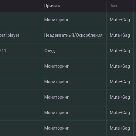
Причина
Тип
Мониторинг
Mute+Gag
ost] player
Неадекватный/Оскорбления
Mute+Gag
211
Флуд
Mute+Gag
Мониторинг
Mute+Gag
Мониторинг
Mute+Gag
Мониторинг
Mute+Gag
Мониторинг
Mute+Gag
Мониторинг
Mute+Gag