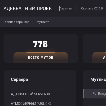
АДЕКВАТНЫЙ ПРОЕКТ
Главная
Скачать КС 1.6
Главная страница
Мутлист
/
778
ВСЕГО МУТОВ
А
Сервера
Мутлис
АДЕКВАТНЫЙ SERVER ©
АТМОСФЕРНЫЙ PUBLIC ©