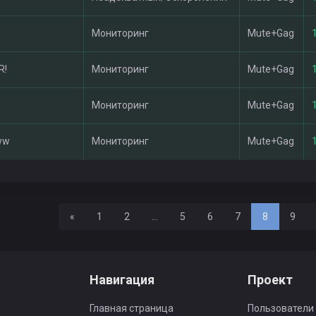
Мониторинг
Mute+Gag
1
R!
Мониторинг
Mute+Gag
1
Мониторинг
Mute+Gag
1
ww
Мониторинг
Mute+Gag
1
Назад
«
1
2
...
5
6
7
8
9
Навигация
Проект
Главная страница
Пользователи