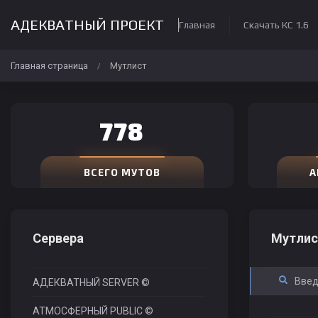
АДЕКВАТНЫЙ ПРОЕКТ
Главная
Скачать КС 1.6
Главная страница
Мутлист
/
778
ВСЕГО МУТОВ
А
Сервера
Мутлис
АДЕКВАТНЫЙ SERVER ©
АТМОСФЕРНЫЙ PUBLIC ©