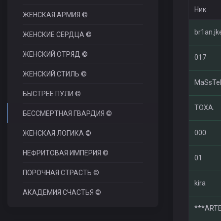
Ник
ЖЕНСКАЯ АРМИЯ ©
br1an.jk
ЖЕНСКИЕ СЕРДЦА ©
ЖЕНСКИЙ ОТРЯД ©
017
ЖЕНСКИЙ СТИЛЬ ©
MaSsTe
БЫСТРЕЕ ПУЛИ ©
TOXA.
БЕССМЕРТНАЯ ГВАРДИЯ ©
000
ЖЕНСКАЯ ЛОГИКА ©
НЕФРИТОВАЯ ИМПЕРИЯ ©
01
ПОРОЧНАЯ СТРАСТЬ ©
kira
АКАДЕМИЯ СЧАСТЬЯ ©
***ART