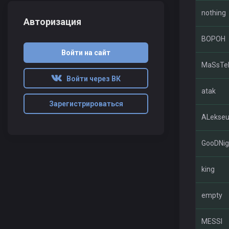
nothing
Авторизация
ВОРОН
Войти на сайт
MaSsTe
Войти через ВК
atak
Зарегистрироваться
ALekseu'
GooDNi
king
empty
MESSI