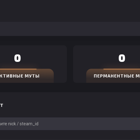
0
0
КТИВНЫЕ МУТЫ
ПЕРМАНЕНТНЫЕ 
т