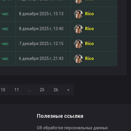
Rico
 час.
8 декабря 2025 г, 15:13
Rico
 час.
8 декабря 2025 г, 13:40
Rico
 час.
7 декабря 2025 г, 12:15
Rico
 час.
6 декабря 2025 г, 21:43
Вперед
10
11
...
25
26
»
Полезные ссылки
Об обработке персональных данных