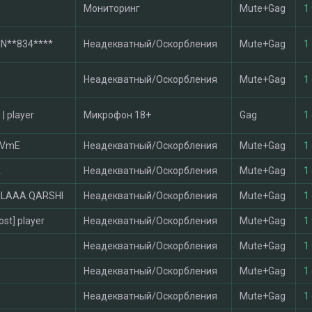
Мониторинг
Mute+Gag
1 
N**834****
Неадекватный/Оскорбления
Mute+Gag
1
Неадекватный/Оскорбления
Mute+Gag
1
 | player
Микрофон 18+
Gag
1
vVmE
Неадекватный/Оскорбления
Mute+Gag
1
A
Неадекватный/Оскорбления
Mute+Gag
1
ILAAA QARSHI
Неадекватный/Оскорбления
Mute+Gag
1
ost] player
Неадекватный/Оскорбления
Mute+Gag
1 
Неадекватный/Оскорбления
Mute+Gag
1
Неадекватный/Оскорбления
Mute+Gag
1
Неадекватный/Оскорбления
Mute+Gag
1