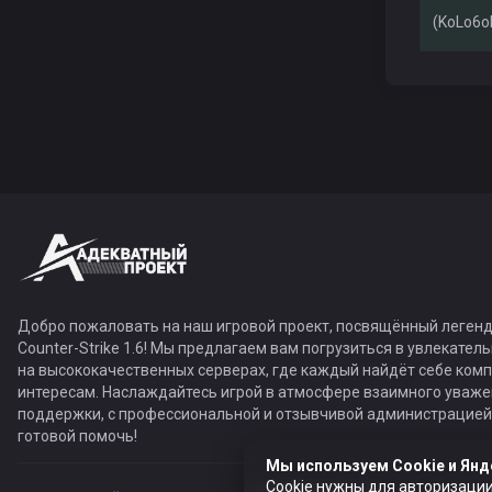
(KoLo6o
Добро пожаловать на наш игровой проект, посвящённый легенд
Counter-Strike 1.6! Мы предлагаем вам погрузиться в увлекател
на высококачественных серверах, где каждый найдёт себе ком
интересам. Наслаждайтесь игрой в атмосфере взаимного уваже
поддержки, с профессиональной и отзывчивой администрацией,
готовой помочь!
Мы используем Cookie и Янд
Cookie нужны для авторизации