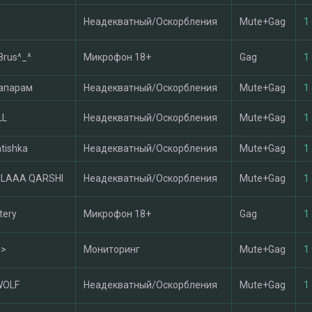
Неадекватный/Оскорбления
Mute+Gag
1
rus^_^
Микрофон 18+
Gag
1
апарам
Неадекватный/Оскорбления
Mute+Gag
1
LL
Неадекватный/Оскорбления
Mute+Gag
1
tishka
Неадекватный/Оскорбления
Mute+Gag
1
ILAAA QARSHI
Неадекватный/Оскорбления
Mute+Gag
1
tery
Микрофон 18+
Gag
1
>
Мониторинг
Mute+Gag
1 
WOLF
Неадекватный/Оскорбления
Mute+Gag
1