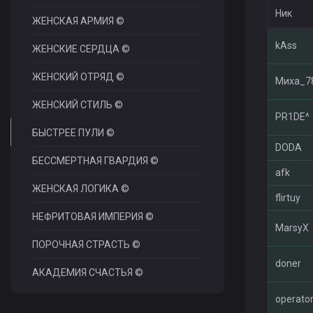
Ник
ЖЕНСКАЯ АРМИЯ ©
kAss
ЖЕНСКИЕ СЕРДЦА ©
ЖЕНСКИЙ ОТРЯД ©
Миха_78
ЖЕНСКИЙ СТИЛЬ ©
PR1DE^
БЫСТРЕЕ ПУЛИ ©
DODA
БЕССМЕРТНАЯ ГВАРДИЯ ©
afk
ЖЕНСКАЯ ЛОГИКА ©
flirtuy
НЕФРИТОВАЯ ИМПЕРИЯ ©
MarsyХ
ПОРОЧНАЯ СТРАСТЬ ©
doner
АКАДЕМИЯ СЧАСТЬЯ ©
operato