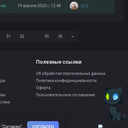
濾藻
час.
19 апреля 2025 г, 12:48
Вперед
31
32
...
35
36
»
Полезные ссылки
Об обработке персональных данных
оры
Политика конфиденциальности
Оферта
бан
Пользовательское соглашение
стика
 "Согласен",
СОГЛАСЕН