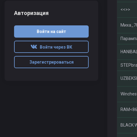
<<>>
Авторизация
Миха_78
Войти на сайт
Парамп
Войти через ВК
HANIBA
Зарегистрироваться
STEPbra
UZBEKS
Winches
RAM<86
BLACK 