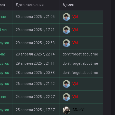
рок
Дата окончания
Админ
Val
час.
30 апреля 2025 г, 21:05
Val
0 мин.
29 апреля 2025 г, 17:21
Val
 суток
29 апреля 2025 г, 22:53
час.
28 апреля 2025 г, 22:14
don't forget about me
 суток
29 апреля 2025 г, 21:11
don't forget about me
 суток
28 апреля 2025 г, 00:33
don't forget about me
Val
 суток
26 апреля 2025 г, 21:42
Val
час.
24 апреля 2025 г, 22:27
ARJeY!
 суток
25 апреля 2025 г, 17:37