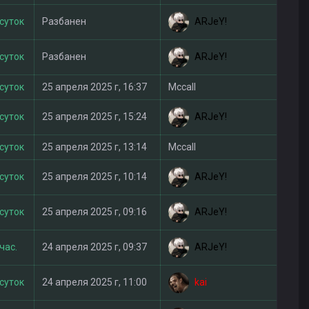
ARJeY!
 суток
Разбанен
ARJeY!
 суток
Разбанен
 суток
25 апреля 2025 г, 16:37
Mccall
ARJeY!
 суток
25 апреля 2025 г, 15:24
 суток
25 апреля 2025 г, 13:14
Mccall
ARJeY!
 суток
25 апреля 2025 г, 10:14
ARJeY!
 суток
25 апреля 2025 г, 09:16
ARJeY!
час.
24 апреля 2025 г, 09:37
kai
 суток
24 апреля 2025 г, 11:00