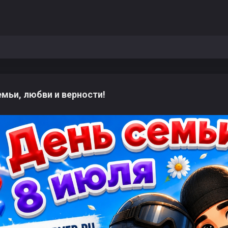
мьи, любви и верности!