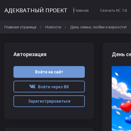
АДЕКВАТНЫЙ ПРОЕКТ
Главная
Скачать КС 1.6
Главная страница
Новости
День семьи, любви и верности!
/
/
Авторизация
День се
Войти на сайт
Войти через ВК
Зарегистрироваться