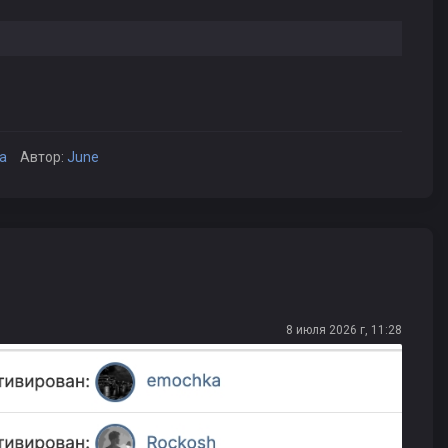
а
Автор:
June
8 июля 2026 г, 11:28