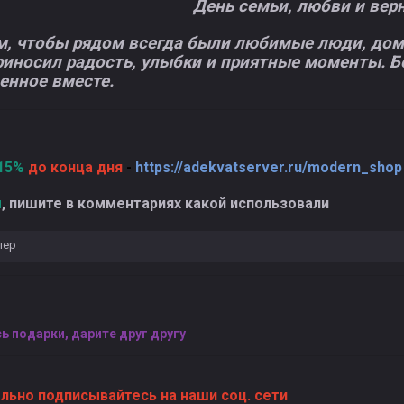
День семьи, любви и вер
, чтобы рядом всегда были любимые люди, дома
риносил радость, улыбки и приятные моменты. Бе
енное вместе.
 15%
до конца дня
-
https://adekvatserver.ru/modern_shop
ы
, пишите в комментариях какой использовали
лер
ь подарки, дарите друг другу
льно подписывайтесь на наши соц. сети