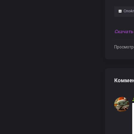
Спой
Скачать 
Просмотр
Коммен