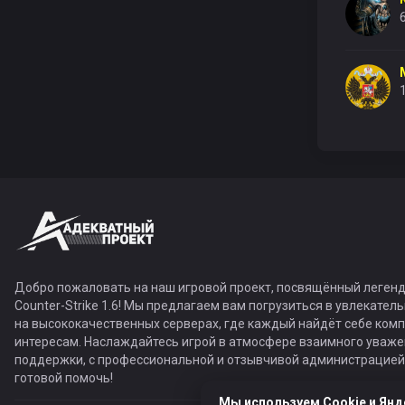
Добро пожаловать на наш игровой проект, посвящённый легенд
Counter-Strike 1.6! Мы предлагаем вам погрузиться в увлекател
на высококачественных серверах, где каждый найдёт себе ком
интересам. Наслаждайтесь игрой в атмосфере взаимного уваже
поддержки, с профессиональной и отзывчивой администрацией,
готовой помочь!
Мы используем Cookie и Янд