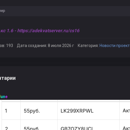
лер
кс 1.6 -
https://adekvatserver.ru/cs16
ов: 193
Дата создания: 8 июля 2026 г
Категория:
Новости проект
тарии
June