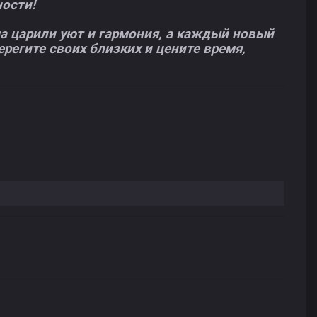
ности!
 царили уют и гармония, а каждый новый
регите своих близких и цените время,