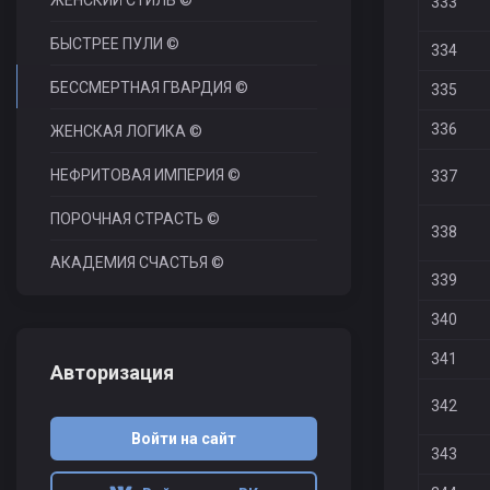
ЖЕНСКИЙ СТИЛЬ ©
333
БЫСТРЕЕ ПУЛИ ©
334
БЕССМЕРТНАЯ ГВАРДИЯ ©
335
336
ЖЕНСКАЯ ЛОГИКА ©
НЕФРИТОВАЯ ИМПЕРИЯ ©
337
ПОРОЧНАЯ СТРАСТЬ ©
338
АКАДЕМИЯ СЧАСТЬЯ ©
339
340
341
Авторизация
342
Войти на сайт
343