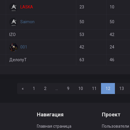
LASKA
23
10
Saimon
50
50
IZO
53
42
001
42
24
ДелопуТ
63
46
Назад
«
1
2
...
9
10
11
12
13
Навигация
Проект
Главная страница
Пользователи