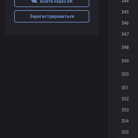
344
Войти через ВК
345
Зарегистрироваться
346
347
348
349
350
351
352
353
354
355