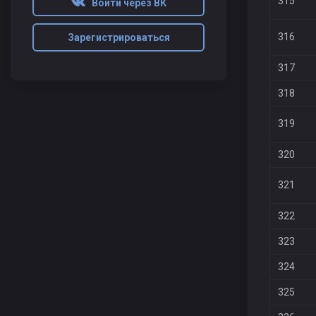
315
Войти через ВК
316
Зарегистрироваться
317
318
319
320
321
322
323
324
325