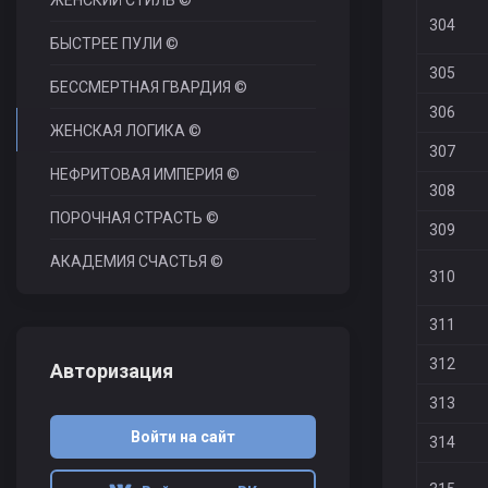
ЖЕНСКИЙ СТИЛЬ ©
304
БЫСТРЕЕ ПУЛИ ©
305
БЕССМЕРТНАЯ ГВАРДИЯ ©
306
ЖЕНСКАЯ ЛОГИКА ©
307
НЕФРИТОВАЯ ИМПЕРИЯ ©
308
ПОРОЧНАЯ СТРАСТЬ ©
309
АКАДЕМИЯ СЧАСТЬЯ ©
310
311
312
Авторизация
313
Войти на сайт
314