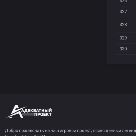
326
327
328
329
330
Добро пожаловать на наш игровой проект, посвящённый легенд