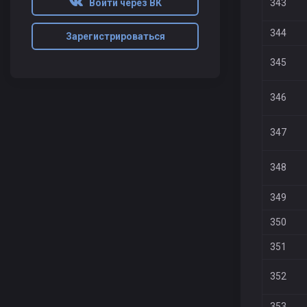
343
Войти через ВК
344
Зарегистрироваться
345
346
347
348
349
350
351
352
353