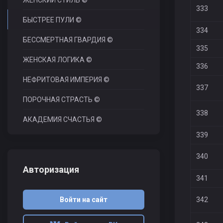
ЖЕНСКИЙ СТИЛЬ ©
333
БЫСТРЕЕ ПУЛИ ©
334
БЕССМЕРТНАЯ ГВАРДИЯ ©
335
ЖЕНСКАЯ ЛОГИКА ©
336
НЕФРИТОВАЯ ИМПЕРИЯ ©
337
ПОРОЧНАЯ СТРАСТЬ ©
338
АКАДЕМИЯ СЧАСТЬЯ ©
339
340
Авторизация
341
Войти на сайт
342