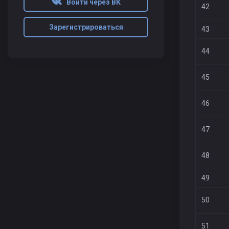
Войти через ВК
42
Зарегистрироваться
43
44
45
46
47
48
49
50
51