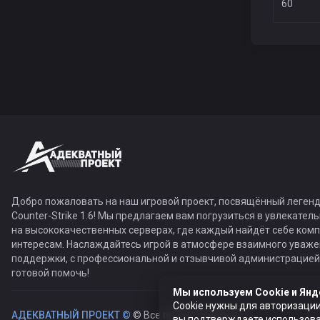
60
Добро пожаловать на наш игровой проект, посвящённый легенд
Counter-Strike 1.6! Мы предлагаем вам погрузиться в увлекател
на высококачественных серверах, где каждый найдёт себе ком
интересам. Наслаждайтесь игрой в атмосфере взаимного уваже
поддержки, с профессиональной и отзывчивой администрацией,
готовой помочь!
Мы используем Cookie и Янд
Cookie нужны для авторизации
АДЕКВАТНЫЙ ПРОЕКТ ©
© Все права защищены
вы подтверждаете использован