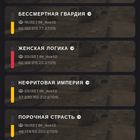
БЕССМЕРТНАЯ ГВАРДИЯ ©
18/32 | de_dust2
62.122.213.77:27015
ЖЕНСКАЯ ЛОГИКА ©
25/32 | de_dust2
62.122.215.22:27015
НЕФРИТОВАЯ ИМПЕРИЯ ©
23/32 | de_dust2
37.230.162.212:27015
ПОРОЧНАЯ СТРАСТЬ ©
18/32 | de_dust2
46.174.52.252:27015