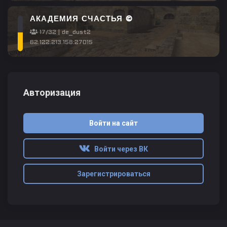
АКАДЕМИЯ СЧАСТЬЯ ©
17/32 | de_dust2
62.122.213.158:27015
Авторизация
Войти на сайт
Войти через ВК
Зарегистрироваться