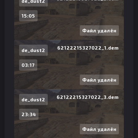
de_dust2
15:05
Файл удалён
62122215327022_1.dem
de_dust2
03:17
Файл удалён
62122215327022_3.dem
de_dust2
23:34
Файл удалён