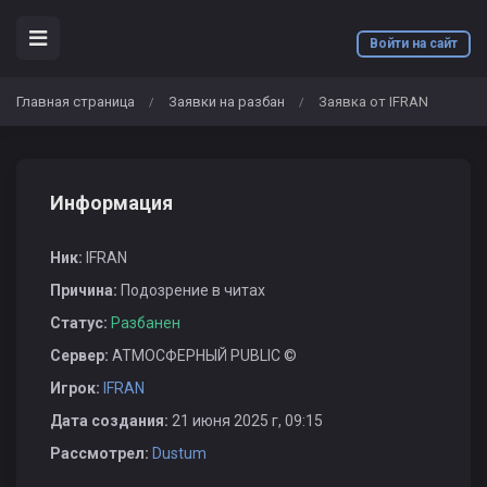
Войти на сайт
Главная страница
Заявки на разбан
Заявка от IFRAN
/
/
Информация
Ник:
IFRAN
Причина:
Подозрение в читах
Статус:
Разбанен
Сервер:
АТМОСФЕРНЫЙ PUBLIC ©
Игрок:
IFRAN
Дата создания:
21 июня 2025 г, 09:15
Рассмотрел:
Dustum