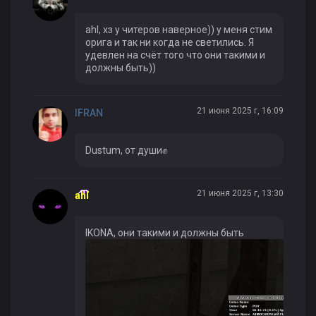
ahl, хз у читеров наверное)) у меня стим
орига и так ни когда не светились. Я
удевлен на счёт того что они такими и
должны быть))
21 июня 2025 г, 16:09
IFRAN
Dustum, от души✊
21 июня 2025 г, 13:30
ahl
IKONA, они такими и должны быть