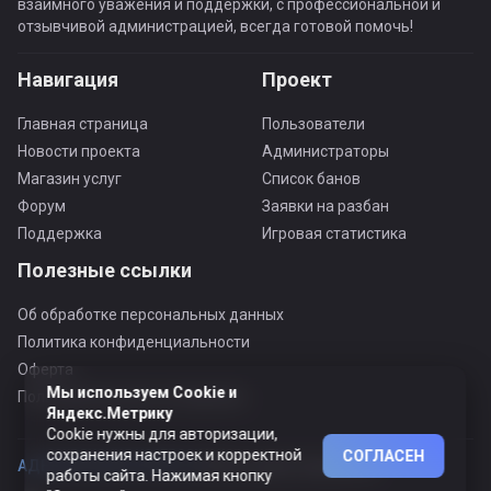
взаимного уважения и поддержки, с профессиональной и
отзывчивой администрацией, всегда готовой помочь!
Навигация
Проект
Главная страница
Пользователи
Новости проекта
Администраторы
Магазин услуг
Список банов
Форум
Заявки на разбан
Поддержка
Игровая статистика
Полезные ссылки
Об обработке персональных данных
Политика конфиденциальности
Оферта
Мы используем Cookie и
Пользовательское соглашение
Яндекс.Метрику
Cookie нужны для авторизации,
сохранения настроек и корректной
СОГЛАСЕН
АДЕКВАТНЫЙ ПРОЕКТ ©
© Все права защищены
работы сайта. Нажимая кнопку