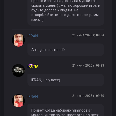
просто и за пинга , но вы на мушки так
сказать уменя ) . желаю хороший игры и
будьте добрее к людям . не
оскорбляйте не кого даже в телеграмм
канал )
21 июня 2025 г, 09:34
IFRAN
А тогда понятно :-D
21 июня 2025 г, 09:33
IKONA
IFRAN, не у всех)
21 июня 2025 г, 09:30
IFRAN
Привет Когда набираю minmodels 1
модельки так показывает это не у всех