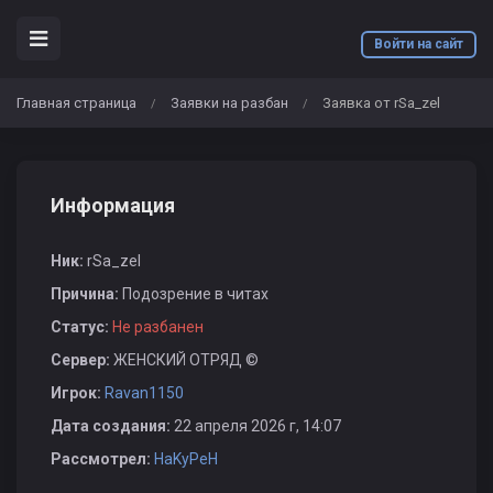
Войти на сайт
Главная страница
Заявки на разбан
Заявка от rSa_zel
/
/
Информация
Ник:
rSa_zel
Причина:
Подозрение в читах
Статус:
Не разбанен
Сервер:
ЖЕНСКИЙ ОТРЯД ©
Игрок:
Ravan1150
Дата создания:
22 апреля 2026 г, 14:07
Рассмотрел:
HaKyPeH