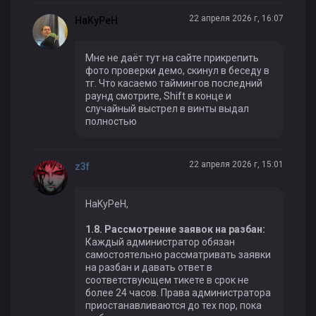
22 апреля 2026 г, 16:07
HaKyPeH
Мне не даёт тут на сайте прикрепить
фото проверки демо, скинул в беседу в
тг. Что касаемо таймингов последний
раунд смотрите, Shift в конце и
случайный выстрел в винты выдал
полностью
22 апреля 2026 г, 15:01
z3f
HaKyPeH,
1.8. Рассмотрение заявок на разбан:
Каждый администратор обязан
самостоятельно рассматривать заявки
на разбан и давать ответ в
соответствующем тикете в срок не
более 24 часов. Права администратора
приостанавливаются до тех пор, пока