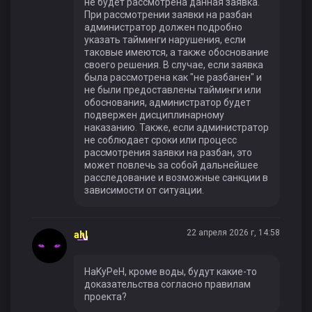
не будет рассмотрена данная заявка.
При рассмотрении заявки на разбан
администратор должен подробно
указать тайминги нарушения, если
таковые имеются, а также обоснование
своего решения. В случае, если заявка
была рассмотрена как "не разбанен" и
не были предоставлены тайминги или
обоснования, администратор будет
подвержен дисциплинарному
наказанию. Также, если администратор
не соблюдает сроки или процесс
рассмотрения заявки на разбан, это
может повлечь за собой дальнейшее
расследование и возможные санкции в
зависимости от ситуации.
22 апреля 2026 г, 14:58
ahl
HaKyPeH, кроме воды, будут какие-то
доказательства согласно правилам
проекта?