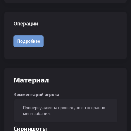
Операции
Подробнее
Материал
Комментарий игрока
Проверку админа прошел , но он всеравно
меня забанил .
Скриншоты