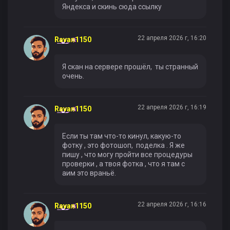
Яндекса и скинь сюда ссылку
22 апреля 2026 г, 16:20
Ravan1150
Я скан на сервере прошёл, ты странный
очень.
22 апреля 2026 г, 16:19
Ravan1150
Если ты там что-то кинул, какую-то
фотку , это фотошоп, поделка . Я же
пишу , что могу пройти все процедуры
проверки , а твоя фотка , что я там с
аим это враньё.
22 апреля 2026 г, 16:16
Ravan1150