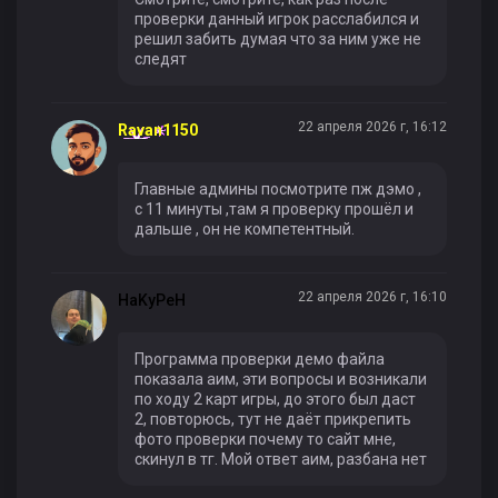
проверки данный игрок расслабился и
решил забить думая что за ним уже не
следят
22 апреля 2026 г, 16:12
Ravan1150
Главные админы посмотрите пж дэмо ,
с 11 минуты ,там я проверку прошёл и
дальше , он не компетентный.
22 апреля 2026 г, 16:10
HaKyPeH
Программа проверки демо файла
показала аим, эти вопросы и возникали
по ходу 2 карт игры, до этого был даст
2, повторюсь, тут не даёт прикрепить
фото проверки почему то сайт мне,
скинул в тг. Мой ответ аим, разбана нет