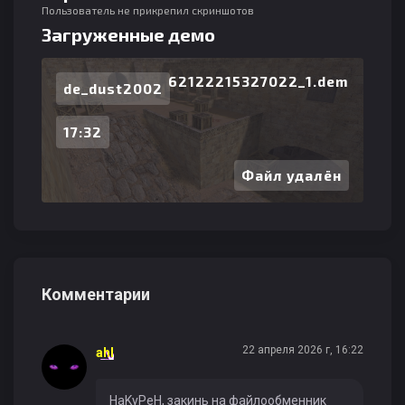
Пользователь не прикрепил скриншотов
Загруженные демо
62122215327022_1.dem
de_dust2002
17:32
Файл удалён
Комментарии
22 апреля 2026 г, 16:22
ahl
HaKyPeH, закинь на файлообменник