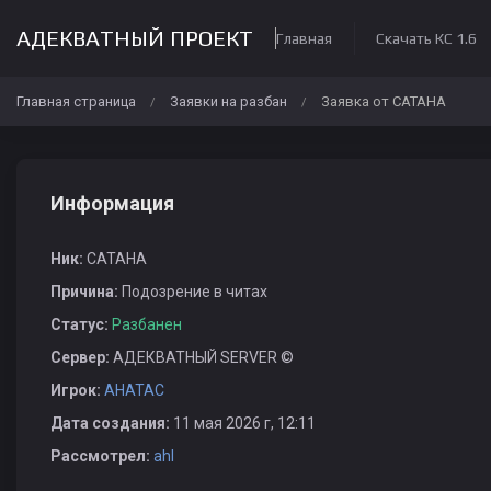
АДЕКВАТНЫЙ ПРОЕКТ
Главная
Скачать КС 1.6
Главная страница
Заявки на разбан
Заявка от CATAHA
/
/
Информация
Ник:
CATAHA
Причина:
Подозрение в читах
Статус:
Разбанен
Сервер:
АДЕКВАТНЫЙ SERVER ©
Игрок:
AHATAC
Дата создания:
11 мая 2026 г, 12:11
Рассмотрел:
ahl