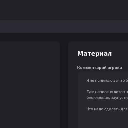
Материал
Комментарий игрока
Я не понимаю за что б
Там написано читов не
блокировал, заупусти
Что надо сделать для