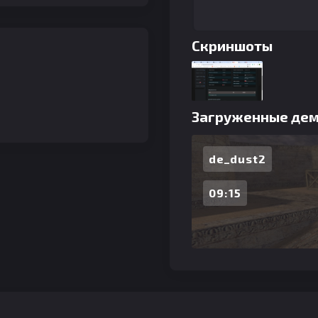
Скриншоты
Загруженные де
de_dust2
09:15