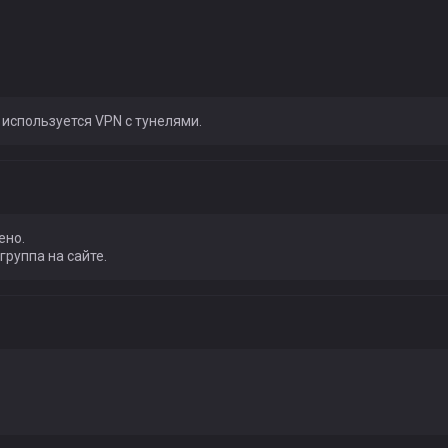
 используется VPN с тунелями.
ено.
группа на сайте.