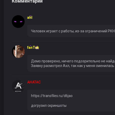
Комментарии
ahl
Человек играет с работы, из-за ограничений РКН
fanTuk
Демо проверено, ничего подозрительно не найд
Заявку расмотрел Ахл, так как у меня сменилась 
AHATAC
https://transfiles.ru/d6jao
догрузил скриншоты