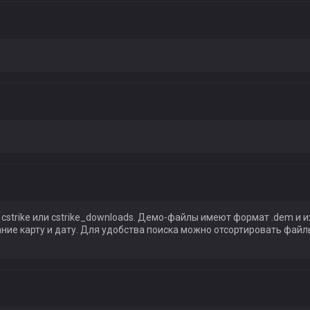
cstrike или cstrike_downloads. Демо-файлы имеют формат .dem и и
ние карту и дату. Для удобства поиска можно отсортировать файл