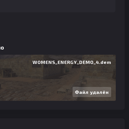
мо
WOMENS_ENERGY_DEMO_4.dem
Файл удалён