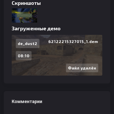
Скриншоты
Загруженные демо
62122215327015_1.dem
de_dust2
08:10
Файл удалён
Комментарии