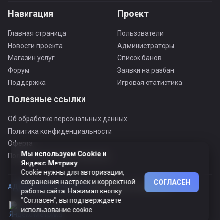
Навигация
Проект
Главная страница
Пользователи
Новости проекта
Администраторы
Магазин услуг
Список банов
Форум
Заявки на разбан
Поддержка
Игровая статистика
Полезные ссылки
Об обработке персональных данных
Политика конфиденциальности
Оферта
Мы используем Cookie и
Пользовательское соглашение
Яндекс.Метрику
Cookie нужны для авторизации,
сохранения настроек и корректной
СОГЛАСЕН
АДЕКВАТНЫЙ ПРОЕКТ ©
© Все права защищены
работы сайта. Нажимая кнопку
"Согласен", вы подтверждаете
использование cookie.