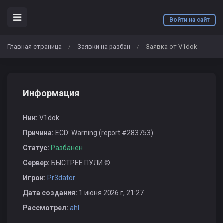
Войти на сайт
Главная страница
Заявки на разбан
Заявка от V1dok
/
/
Информация
Ник:
V1dok
Причина:
ECD: Warning (report #283753)
Статус:
Разбанен
Сервер:
БЫСТРЕЕ ПУЛИ ©
Игрок:
Pr3dator
Дата создания:
1 июня 2026 г, 21:27
Рассмотрел:
ahl