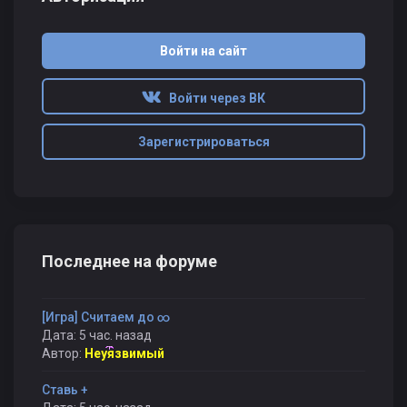
Войти на сайт
Войти через ВК
Зарегистрироваться
Последнее на форуме
[Игра] Считаем до ∞
Дата: 5 час. назад
Автор:
Неуязвимый
Ставь +