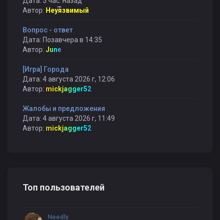
Дата: 5 час. назад
Автор:
Неуязвимый
Вопрос - ответ
Дата: Позавчера в 14:35
Автор:
June
[Игра] Города
Дата: 4 августа 2026 г, 12:06
Автор:
mickjagger52
Жалобы и предложения
Дата: 4 августа 2026 г, 11:49
Автор:
mickjagger52
Топ пользователей
Needly