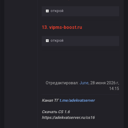
открой
13. vipms-boost.ru
открой
Отредактировал:
June
, 28 июня 2026 г,
14:15
Канал ТГ
t.me/adekvatserver
Скачать CS 1.6
https://adekvatserver.ru/cs16