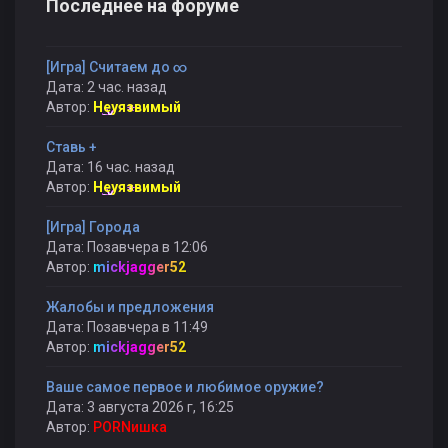
Последнее на форуме
[Игра] Считаем до ∞
Дата: 2 час. назад
Автор:
Неуязвимый
Ставь +
Дата: 16 час. назад
Автор:
Неуязвимый
[Игра] Города
Дата: Позавчера в 12:06
Автор:
mickjagger52
Жалобы и предложения
Дата: Позавчера в 11:49
Автор:
mickjagger52
Ваше самое первое и любимое оружие?
Дата: 3 августа 2026 г, 16:25
Автор:
PORNишка