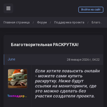
Войти на сайт
Главная страница
Форум
Поддержка проекта
Благотворительная РАСКРУТКА!
/
/
/
Благотворительная РАСКРУТКА!
June
28 января 2026 г, 04:22
Если хотите повысить онлайн
- можете сами купить
раскрутку. Ниже будут
ссылки на мониторинги, где
это можно сделать без
участия создателя проекта.
Техподдержка