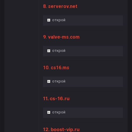
8. serverov.net
открой
9. valve-ms.com
открой
10. cs16.ms
открой
11. cs-16.ru
открой
12. boost-vip.ru