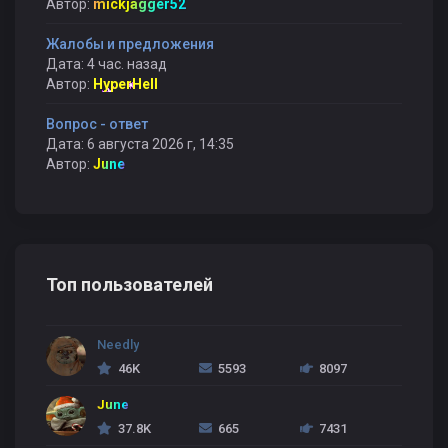
Автор:
mickjagger52
Жалобы и предложения
Дата: 4 час. назад
Автор:
HyperHell
Вопрос - ответ
Дата: 6 августа 2026 г, 14:35
Автор:
June
Топ пользователей
Needly
46K
5593
8097
June
37.8K
665
7431