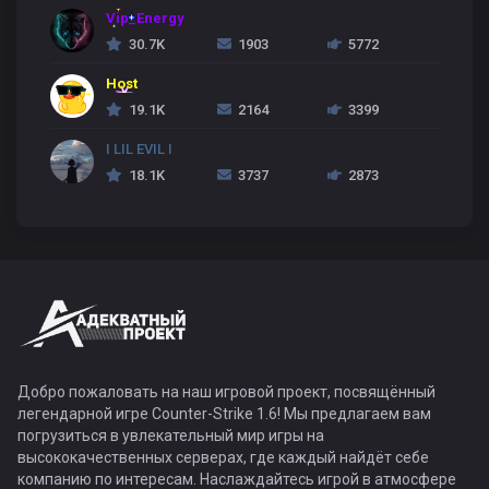
Vip_Energy
30.7K
1903
5772
Host
19.1K
2164
3399
I LIL EVIL I
18.1K
3737
2873
Добро пожаловать на наш игровой проект, посвящённый
легендарной игре Counter-Strike 1.6! Мы предлагаем вам
погрузиться в увлекательный мир игры на
высококачественных серверах, где каждый найдёт себе
компанию по интересам. Наслаждайтесь игрой в атмосфере