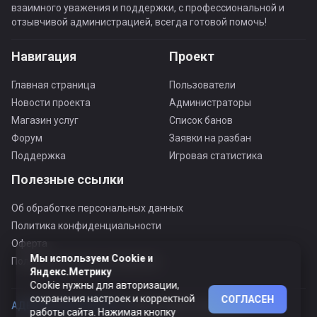
взаимного уважения и поддержки, с профессиональной и
отзывчивой администрацией, всегда готовой помочь!
Навигация
Проект
Главная страница
Пользователи
Новости проекта
Администраторы
Магазин услуг
Список банов
Форум
Заявки на разбан
Поддержка
Игровая статистика
Полезные ссылки
Об обработке персональных данных
Политика конфиденциальности
Оферта
Мы используем Cookie и
Пользовательское соглашение
Яндекс.Метрику
Cookie нужны для авторизации,
сохранения настроек и корректной
СОГЛАСЕН
АДЕКВАТНЫЙ ПРОЕКТ ©
© Все права защищены
работы сайта. Нажимая кнопку