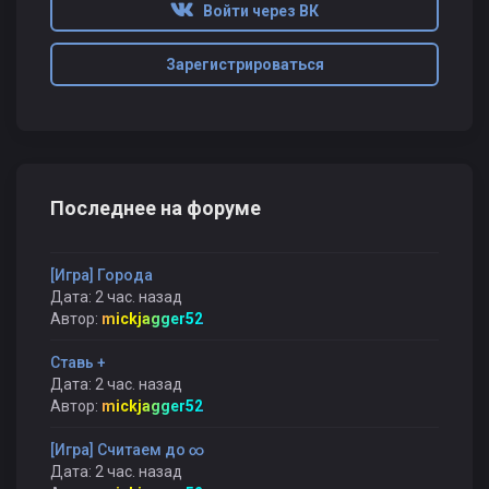
Войти через ВК
Зарегистрироваться
Последнее на форуме
[Игра] Города
Дата: 2 час. назад
Автор:
mickjagger52
Ставь +
Дата: 2 час. назад
Автор:
mickjagger52
[Игра] Считаем до ∞
Дата: 2 час. назад