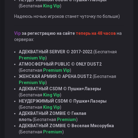
(Беспатная
King Vip
)
Надеюсь ночью игроков станет чуточку по больше)
Vip
за регистрацию на сайте
теперь на 48 часов
на
серверах:
АДЕКВАТНЫЙ SERVER © 2017-2022
(Беспатная
Premium
Vip
)
АТМОСФЕРНЫЙ PUBLIC © ONLY DUST2
(Беспатная
Premium
Vip
)
ЖЕНСКАЯ АРМИЯ © АРЕНА DUST2
(Беспатная
Premium
Vip
)
АДЕКВАТНЫЙ CSDM © Пушки+Лазеры
(Беспатная
King Vip
)
НЕУДЕРЖИМЫЙ CSDM © Пушки+Лазеры
(Беспатная
King Vip
)
АДЕКВАТНЫЙ ZOMBIE © Гнилая
плоть
(Беспатная
Premium
)
АДЕКВАТНЫЙ ZOMBIE © Веселая Мясорубка
(Беспатная
Premium
)