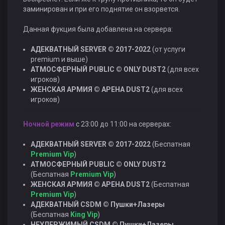
заминирован и при его поднятие он взорвется.
Данная фукция была добавлена на сервера:
АДЕКВАТНЫЙ SERVER © 2017-2022
(от услуги
premium и выше)
АТМОСФЕРНЫЙ PUBLIC © ONLY DUST2
(для всех
игроков)
ЖЕНСКАЯ АРМИЯ © АРЕНА DUST2
(для всех
игроков)
Ночной режим
с 23:00 до 11:00 на серверах:
АДЕКВАТНЫЙ SERVER © 2017-2022
(Беспатная
Premium Vip
)
АТМОСФЕРНЫЙ PUBLIC © ONLY DUST2
(Беспатная
Premium Vip
)
ЖЕНСКАЯ АРМИЯ © АРЕНА DUST2
(Беспатная
Premium Vip
)
АДЕКВАТНЫЙ CSDM © Пушки+Лазеры
(Беспатная
King Vip
)
НЕУДЕРЖИМЫЙ CSDM © Пушки+Лазеры