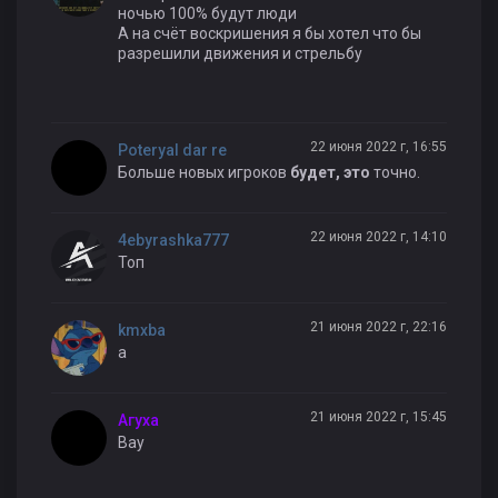
ночью 100% будут люди
А на счёт воскришения я бы хотел что бы
разрешили движения и стрельбу
22 июня 2022 г, 16:55
Poteryal dar re
Больше новых игроков
будет, это
точно.
22 июня 2022 г, 14:10
4ebyrashka777
Топ
21 июня 2022 г, 22:16
kmxba
а
21 июня 2022 г, 15:45
Агуха
Вау