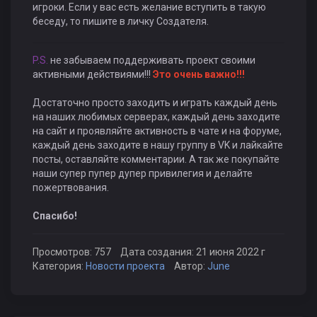
игроки. Если у вас есть желание вступить в такую
беседу, то пишите в личку Создателя.
P.S.
не забываем поддерживать проект своими
активными действиями!!!
Это очень важно!!!
Достаточно просто заходить и играть каждый день
на наших любимых серверах, каждый день заходите
на сайт и проявляйте активность в чате и на форуме,
каждый день заходите в нашу группу в VK и лайкайте
посты, оставляйте комментарии. А так же покупайте
наши супер пупер дупер привилегия и делайте
пожертвования.
Спасибо!
Просмотров: 757
Дата создания: 21 июня 2022 г
Категория:
Новости проекта
Автор:
June