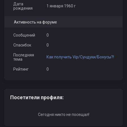
Дата
1 января 1960 г
рождения
Активность на форуме
Сообщений
0
Спасибок
0
Последняя
Как получить Vip/Сундуки/Бонусы?!
тема
Рейтинг
0
Посетители профиля:
Сегодня никто не посещал!