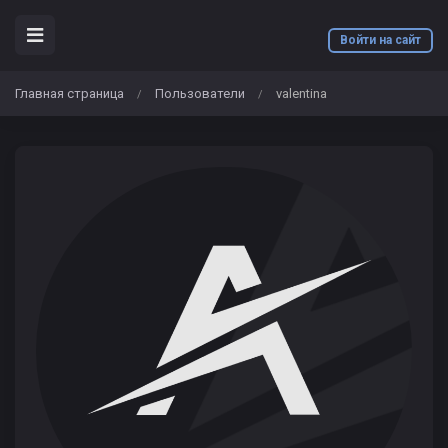
Войти на сайт
Главная страница
Пользователи
valentina
/
/