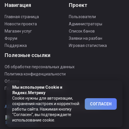
Навигация
Проект
Главная страница
Пользователи
Новости проекта
Администраторы
Магазин услуг
Список банов
Форум
Заявки на разбан
Поддержка
Игровая статистика
Полезные ссылки
Об обработке персональных данных
Политика конфиденциальности
Оферта
Мы используем Cookie и
Пользовательское соглашение
Яндекс.Метрику
Cookie нужны для авторизации,
сохранения настроек и корректной
СОГЛАСЕН
АДЕКВАТНЫЙ ПРОЕКТ ©
© Все права защищены
работы сайта. Нажимая кнопку
"Согласен", вы подтверждаете
использование cookie.