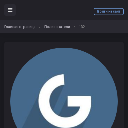
Войти на сайт
Главная страница
Пользователи
132
/
/