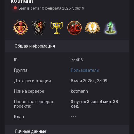
kotmann
Был в сети 10 февраля 2026 г, 08:19
Общая информация
ID
75406
Группа
Пользователь
Дата регистрации
8 мая 2025 г, 23:09
Ник на сервере
kotmann
Провёл на серверах
3 суток 3 час. 4 мин. 38
проекта:
сек.
Клан
---
Личные данные