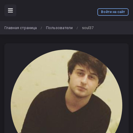
Войти на сайт
Главная страница
Пользователи
soul37
/
/