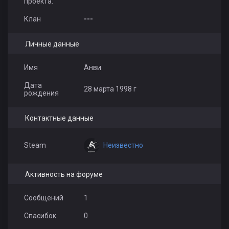
проекта:
Клан
---
Личные данные
Имя
Анви
Дата
28 марта 1998 г
рождения
Контактные данные
Неизвестно
Steam
Активность на форуме
Сообщений
1
Спасибок
0