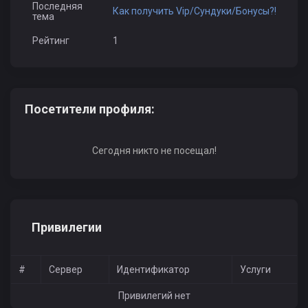
Последняя
Как получить Vip/Сундуки/Бонусы?!
тема
Рейтинг
1
Посетители профиля:
Сегодня никто не посещал!
Привилегии
#
Сервер
Идентификатор
Услуги
Привилегий нет