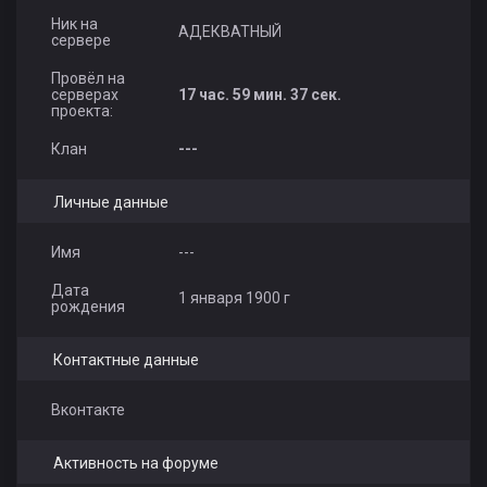
Ник на
АДЕКВАТНЫЙ
сервере
Провёл на
серверах
17 час. 59 мин. 37 сек.
проекта:
Клан
---
Личные данные
Имя
---
Дата
1 января 1900 г
рождения
Контактные данные
Вконтакте
Активность на форуме