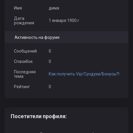
Имя
дима
Дата
1 января 1900 г
рождения
Активность на форуме
Сообщений
0
Спасибок
0
Последняя
Как получить Vip/Сундуки/Бонусы?!
тема
Рейтинг
0
Посетители профиля: