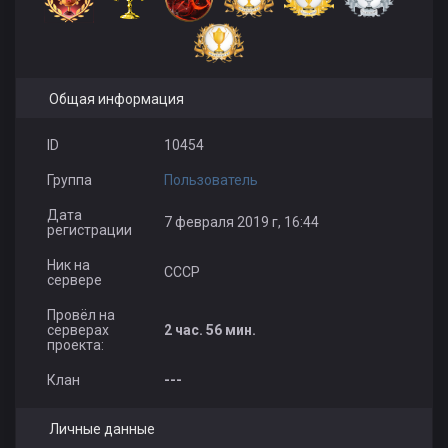
Общая информация
ID
10454
Группа
Пользователь
Дата
7 февраля 2019 г, 16:44
регистрации
Ник на
СССР
сервере
Провёл на
серверах
2 час. 56 мин.
проекта:
Клан
---
Личные данные