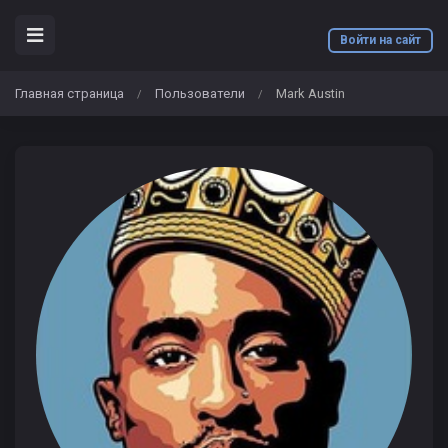
Войти на сайт
Главная страница
Пользователи
Mark Austin
/
/