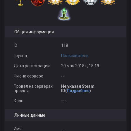
Общая информация
ID
118
Группа
Пользователь
Дата регистрации
20 мая 2018 г, 18:19
Ник на сервере
---
Провёл на серверах
Не указан Steam
проекта:
ID(
Подробнее
)
Клан
---
Личные данные
Имя
---