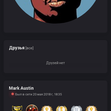
Друзья
[все]
Друзей нет
Mark Austin
Был в сети 20 мая 2018 г, 18:35