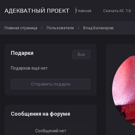
АДЕКВАТНЫЙ ПРОЕКТ
Главная
Скачать КС 1.6
Главная страница
Пользователи
Влад Балакирев
/
/
Подарки
Все
Подарков ещё нет
Отправить подарок
Сообщения на форуме
Сообщений нет