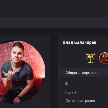
Влад Балакирев
Общая информация
ID
Группа
Дата регистрации