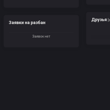
Друзья
[
Заявки на разбан
Заявок нет