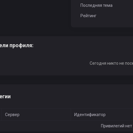
Последняя тема
Рейтинг
ели профиля:
Сегодня никто не пос
егии
Сервер
Идентификатор
Привилегий нет