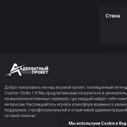
Стена
Добро пожаловать на наш игровой проект, посвящённый легенд
Counter-Strike 1.6! Мы предлагаем вам погрузиться в увлекател
на высококачественных серверах, где каждый найдёт себе ком
интересам. Наслаждайтесь игрой в атмосфере взаимного уваже
поддержки, с профессиональной и отзывчивой администрацией,
готовой помочь!
Мы используем Cookie и Янд