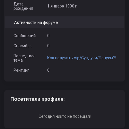
Дата
1 января 1900 г
рождения
Активность на форуме
Сообщений
0
Спасибок
0
Последняя
Как получить Vip/Сундуки/Бонусы?!
тема
Рейтинг
0
Посетители профиля:
Сегодня никто не посещал!