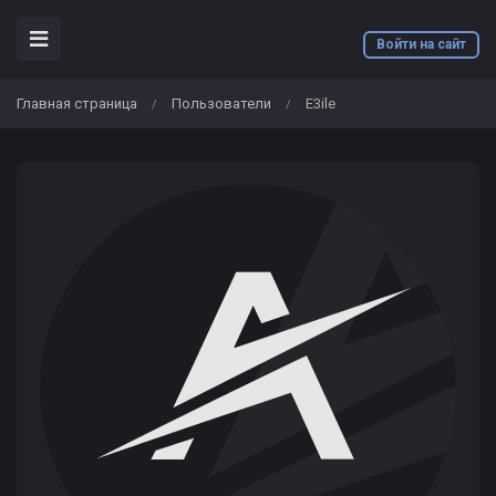
Войти на сайт
Главная страница
Пользователи
E3ile
/
/