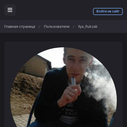
Войти на сайт
Главная страница
Пользователи
Ilya_Rukzak
/
/