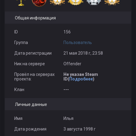
Общая информация
ID
156
Группа
Пользователь
Дата регистрации
21 мая 2018 г, 23:58
Ник на сервере
Offender
Провёл на серверах
Не указан Steam
проекта:
ID(
Подробнее
)
Клан
---
Личные данные
Имя
Илья
Дата рождения
3 августа 1998 г