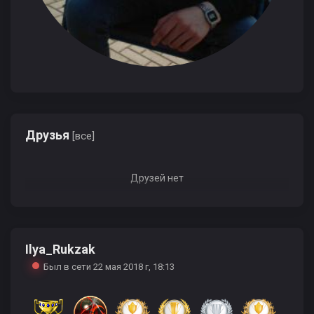
Друзья
[все]
Друзей нет
Ilya_Rukzak
Был в сети 22 мая 2018 г, 18:13