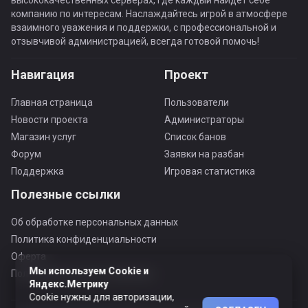
высококачественных серверах, где каждый найдёт себе
компанию по интересам. Наслаждайтесь игрой в атмосфере
взаимного уважения и поддержки, с профессиональной и
отзывчивой администрацией, всегда готовой помочь!
Навигация
Проект
Главная страница
Пользователи
Новости проекта
Администраторы
Магазин услуг
Список банов
Форум
Заявки на разбан
Поддержка
Игровая статистика
Полезные ссылки
Об обработке персональных данных
Политика конфиденциальности
Оферта
Мы используем Cookie и
Пользовательское соглашение
Яндекс.Метрику
Cookie нужны для авторизации,