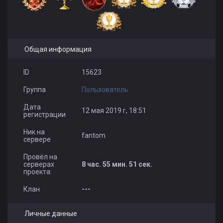
Общая информация
ID
15623
Группа
Пользователь
Дата
12 мая 2019 г, 18:51
регистрации
Ник на
fantom
сервере
Провёл на
серверах
8 час. 55 мин. 51 сек.
проекта:
Клан
---
Личные данные