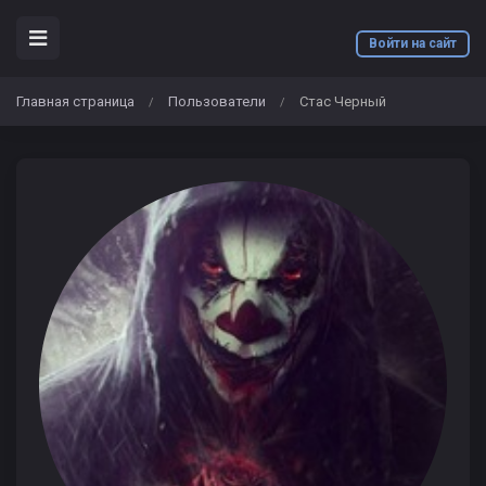
Войти на сайт
Главная страница
Пользователи
Стас Черный
/
/