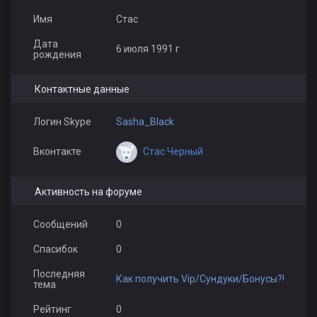
Имя
Стас
Дата
6 июля 1991 г
рождения
Контактные данные
Логин Skype
Sasha_Black
Стас Черный
Вконтакте
Активность на форуме
Сообщений
0
Спасибок
0
Последняя
Как получить Vip/Сундуки/Бонусы?!
тема
Рейтинг
0