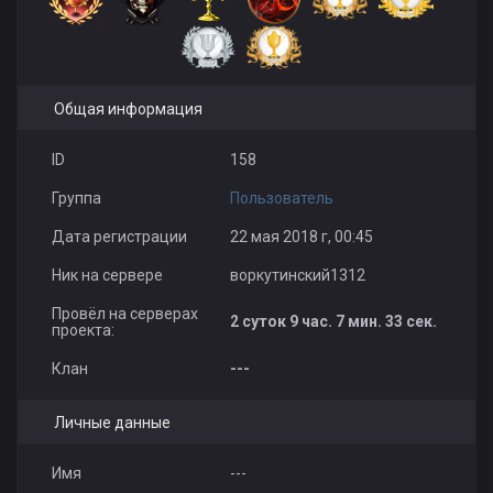
Общая информация
ID
158
Группа
Пользователь
Дата регистрации
22 мая 2018 г, 00:45
Ник на сервере
воркутинский1312
Провёл на серверах
2 суток 9 час. 7 мин. 33 сек.
проекта:
Клан
---
Личные данные
Имя
---