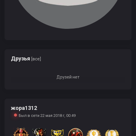
Друзья
[все]
Друзей нет
жора1312
Был в сети 22 мая 2018 г, 00:49