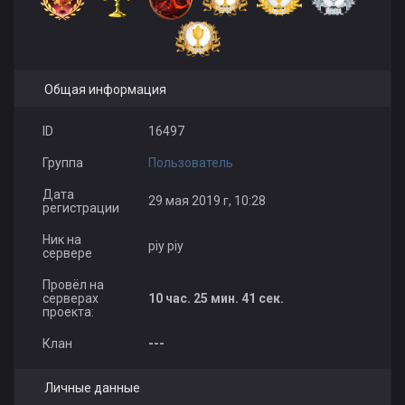
Общая информация
ID
16497
Группа
Пользователь
Дата
29 мая 2019 г, 10:28
регистрации
Ник на
piy piy
сервере
Провёл на
серверах
10 час. 25 мин. 41 сек.
проекта:
Клан
---
Личные данные