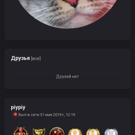
Друзья
[все]
Друзей нет
piypiy
Был в сети 31 мая 2019 г, 12:19