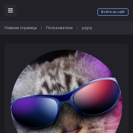
Войти на сайт
Главная страница
Пользователи
piypiy
/
/