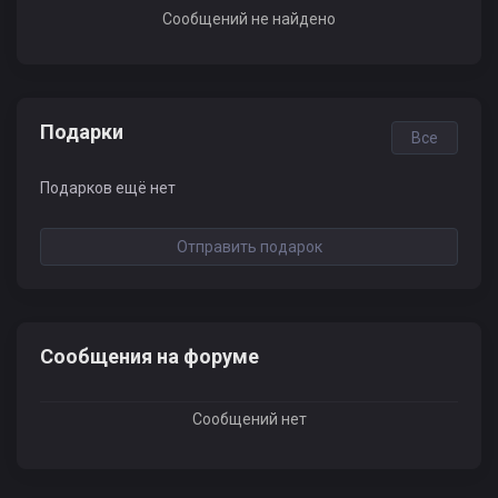
Сообщений не найдено
Подарки
Все
Подарков ещё нет
Отправить подарок
Сообщения на форуме
Сообщений нет