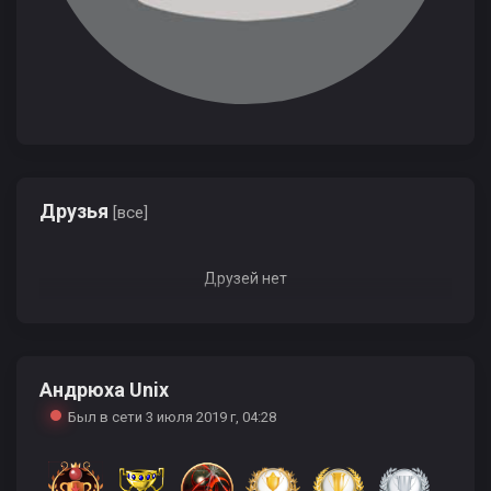
Друзья
[все]
Друзей нет
Андрюха Unix
Был в сети 3 июля 2019 г, 04:28