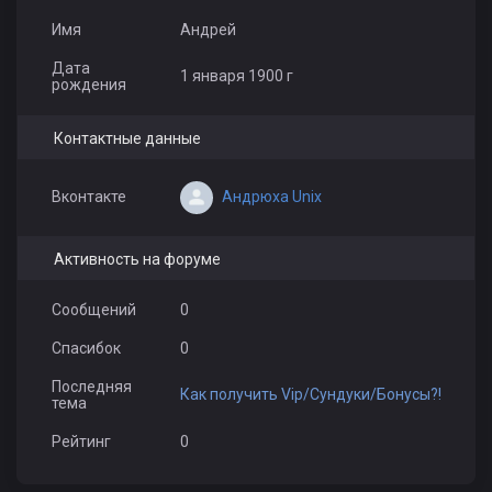
Имя
Андрей
Дата
1 января 1900 г
рождения
Контактные данные
Андрюха Unix
Вконтакте
Активность на форуме
Сообщений
0
Спасибок
0
Последняя
Как получить Vip/Сундуки/Бонусы?!
тема
Рейтинг
0