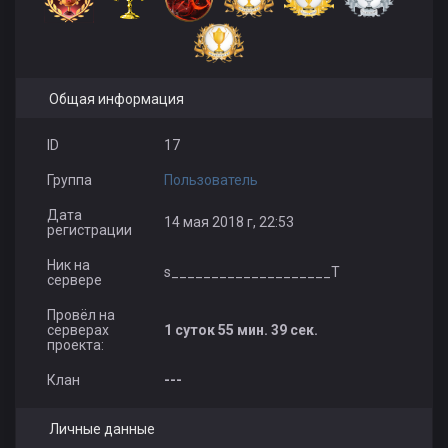
Общая информация
ID
17
Группа
Пользователь
Дата
14 мая 2018 г, 22:53
регистрации
Ник на
s____________________T
сервере
Провёл на
серверах
1 суток 55 мин. 39 сек.
проекта:
Клан
---
Личные данные