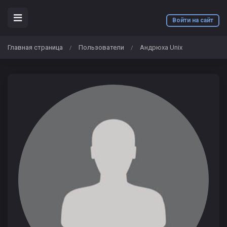
Войти на сайт
Главная страница
Пользователи
Андрюха Unix
/
/