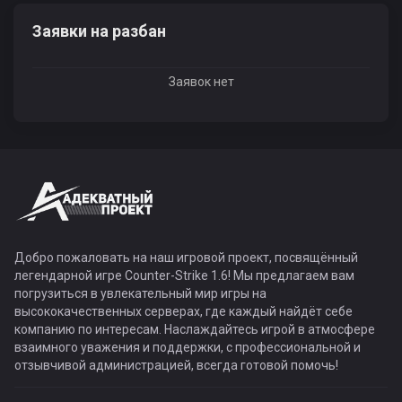
Заявки на разбан
Заявок нет
Добро пожаловать на наш игровой проект, посвящённый
легендарной игре Counter-Strike 1.6! Мы предлагаем вам
погрузиться в увлекательный мир игры на
высококачественных серверах, где каждый найдёт себе
компанию по интересам. Наслаждайтесь игрой в атмосфере
взаимного уважения и поддержки, с профессиональной и
отзывчивой администрацией, всегда готовой помочь!