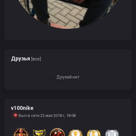
Друзья
[все]
Друзей нет
v100nike
Был в сети 22 мая 2018 г, 18:08