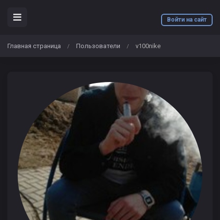
Войти на сайт
Главная страница
Пользователи
v100nike
/
/