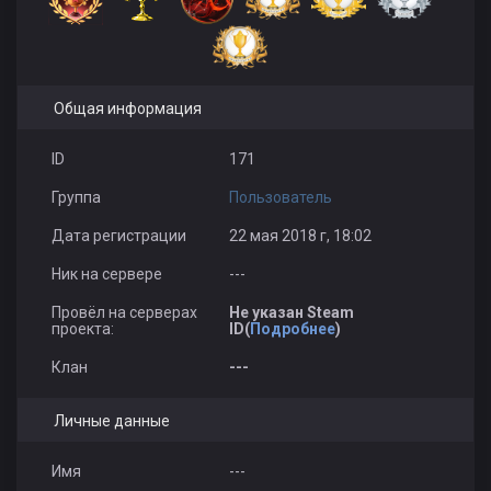
Общая информация
ID
171
Группа
Пользователь
Дата регистрации
22 мая 2018 г, 18:02
Ник на сервере
---
Провёл на серверах
Не указан Steam
проекта:
ID(
Подробнее
)
Клан
---
Личные данные
Имя
---