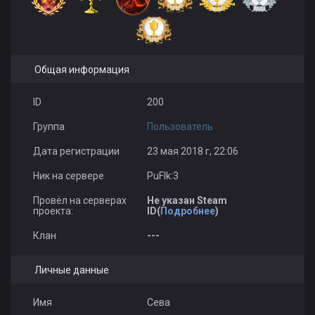
Общая информация
ID
200
Группа
Пользователь
Дата регистрации
23 мая 2018 г, 22:06
Ник на сервере
PuFIk:3
Провёл на серверах
Не указан Steam
проекта:
ID(
Подробнее
)
Клан
---
Личные данные
Имя
Сева