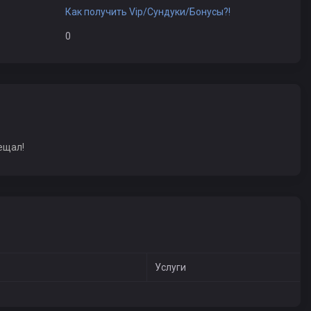
Как получить Vip/Сундуки/Бонусы?!
0
ещал!
Услуги