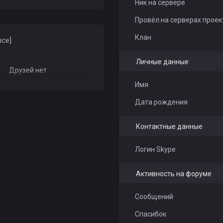
Ник на сервере
Провёл на серверах проек
Клан
все]
Личные данные
Друзей нет
Имя
Дата рождения
Контактные данные
Логин Skype
Активность на форуме
Сообщений
Спасибок