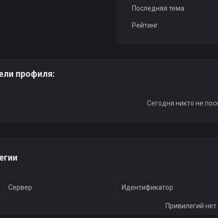
Последняя тема
Рейтинг
ели профиля:
Сегодня никто не пос
егии
Сервер
Идентификатор
Привилегий нет