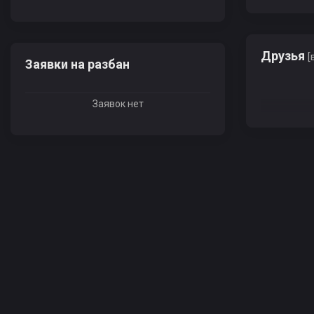
Друзья
[
Заявки на разбан
Заявок нет