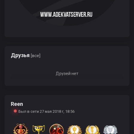
Друзья
[все]
Друзей нет
Reen
Был в сети 27 мая 2018 г, 18:56