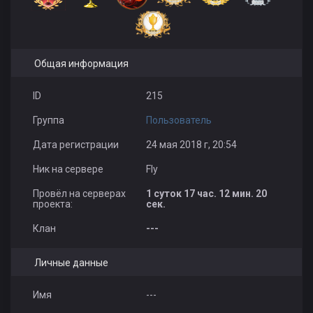
Общая информация
ID
215
Группа
Пользователь
Дата регистрации
24 мая 2018 г, 20:54
Ник на сервере
Fly
Провёл на серверах
1 суток 17 час. 12 мин. 20
проекта:
сек.
Клан
---
Личные данные
Имя
---