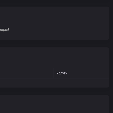
ещал!
Услуги