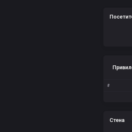
Посетит
Привил
#
Стена