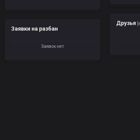
Друзья
[
Заявки на разбан
Заявок нет