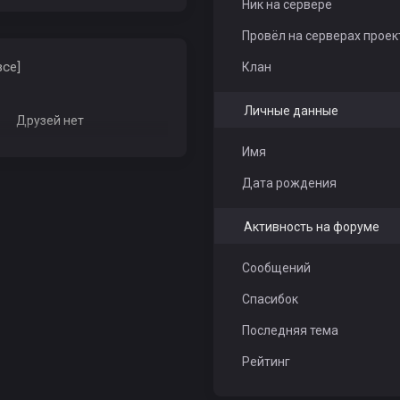
Ник на сервере
Провёл на серверах проек
все]
Клан
Личные данные
Друзей нет
Имя
Дата рождения
Активность на форуме
Сообщений
Спасибок
Последняя тема
Рейтинг