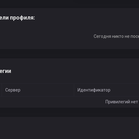
ели профиля:
Сегодня никто не пос
егии
Сервер
Идентификатор
Привилегий нет