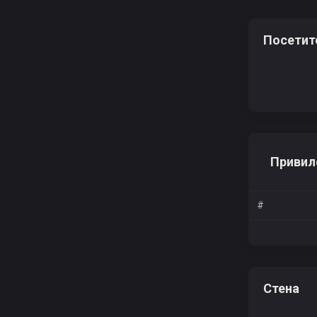
Посетит
Привил
#
Стена