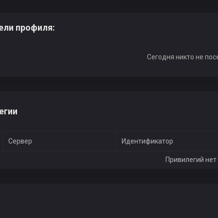
ели профиля:
Сегодня никто не пос
егии
Сервер
Идентификатор
Привилегий нет