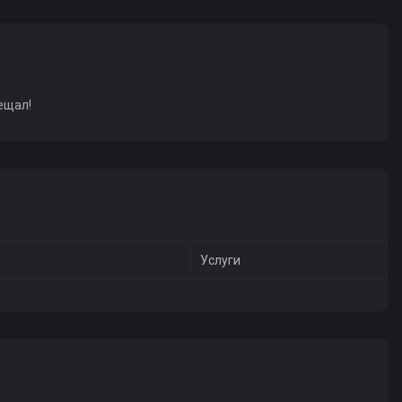
ещал!
Услуги