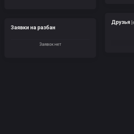
Друзья
[
Заявки на разбан
Заявок нет