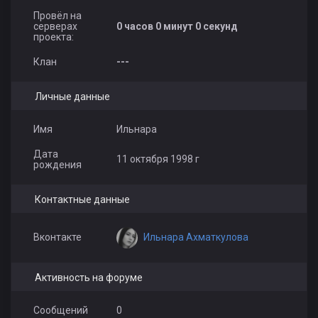
Провёл на
серверах
0 часов 0 минут 0 секунд
проекта:
Клан
---
Личные данные
Имя
Ильнара
Дата
11 октября 1998 г
рождения
Контактные данные
Ильнара Ахматкулова
Вконтакте
Активность на форуме
Сообщений
0