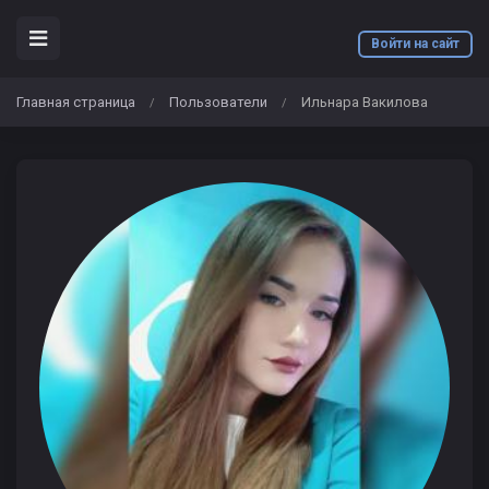
Войти на сайт
Главная страница
Пользователи
Ильнара Вакилова
/
/