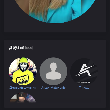
Друзья
[все]
Дмитрий Шульгин
Anzor Matukonis
Timoxa