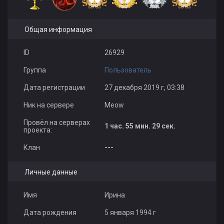
Общая информация
ID
26929
Группа
Пользователь
Дата регистрации
27 декабря 2019 г, 03:38
Ник на сервере
Meow
Провёл на серверах
1 час. 55 мин. 29 сек.
проекта:
Клан
---
Личные данные
Имя
Ирина
Дата рождения
5 января 1994 г