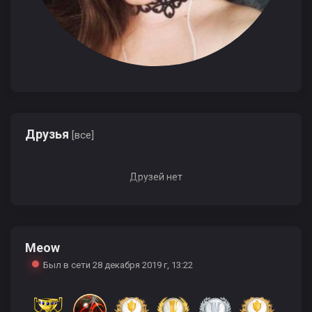
Друзья
[все]
Друзей нет
Meow
Был в сети 28 декабря 2019 г, 13:22