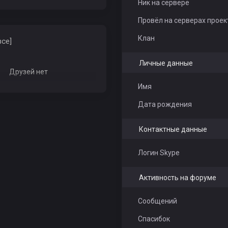
Ник на сервере
Провёл на серверах проек
Клан
все]
Личные данные
Друзей нет
Имя
Дата рождения
Контактные данные
Логин Skype
Активность на форуме
Сообщений
Спасибок