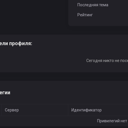
Последняя тема
Рейтинг
ели профиля:
Сегодня никто не пос
егии
Сервер
Идентификатор
Привилегий нет