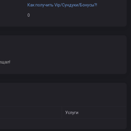
Как получить Vip/Сундуки/Бонусы?!
0
ещал!
Услуги