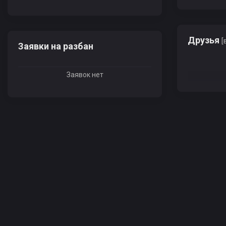
Друзья
[
Заявки на разбан
Заявок нет