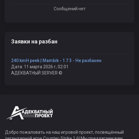
Сообщений нет
Заявки на разбан
240 kmH peek | Mambik - 1 7 3 - Не разбанен
Дата: 11 марта 2026 г, 02:01
АДЕКВАТНЫЙ SERVER ©
Добро пожаловать на наш игровой проект, посвящённый
легендарной игре Counter-Strike 1.6! Мы предлагаем вам