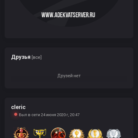
Друзья
[все]
Друзей нет
cleric
Был в сети 24 июня 2020 г, 20:47