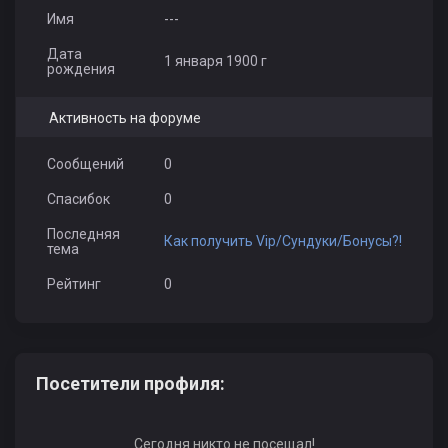
Имя
---
Дата
1 января 1900 г
рождения
Активность на форуме
Сообщений
0
Спасибок
0
Последняя
Как получить Vip/Сундуки/Бонусы?!
тема
Рейтинг
0
Посетители профиля:
Сегодня никто не посещал!