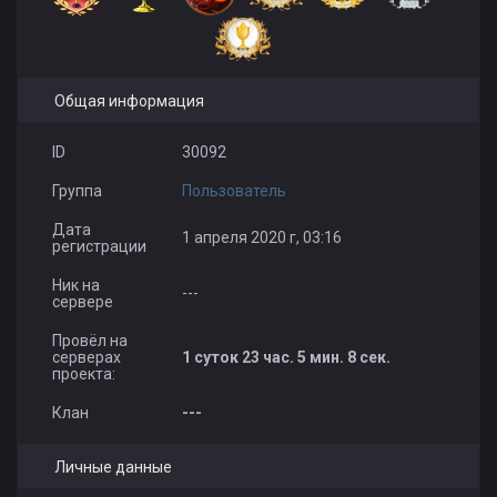
Общая информация
ID
30092
Группа
Пользователь
Дата
1 апреля 2020 г, 03:16
регистрации
Ник на
---
сервере
Провёл на
серверах
1 суток 23 час. 5 мин. 8 сек.
проекта:
Клан
---
Личные данные