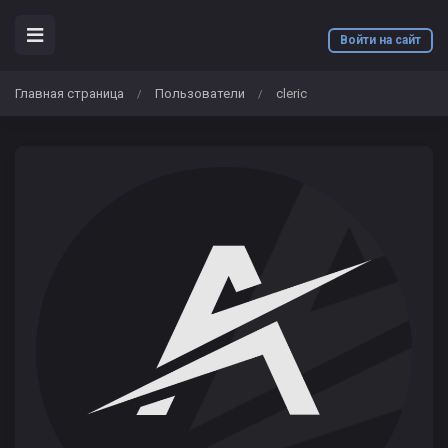
Войти на сайт
Главная страница
Пользователи
cleric
/
/