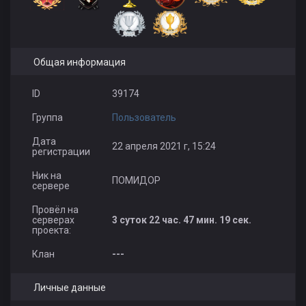
Общая информация
ID
39174
Группа
Пользователь
Дата
22 апреля 2021 г, 15:24
регистрации
Ник на
ПОМИДОР
сервере
Провёл на
серверах
3 суток 22 час. 47 мин. 19 сек.
проекта:
Клан
---
Личные данные