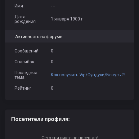
Имя
---
Дата
1 января 1900 г
рождения
Активность на форуме
Сообщений
0
Спасибок
0
Последняя
Как получить Vip/Сундуки/Бонусы?!
тема
Рейтинг
0
Посетители профиля:
Сегодня никто не посещал!