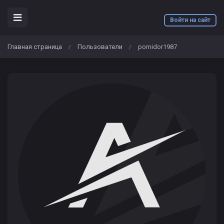
Войти на сайт
Главная страница
Пользователи
pomidor1987
/
/