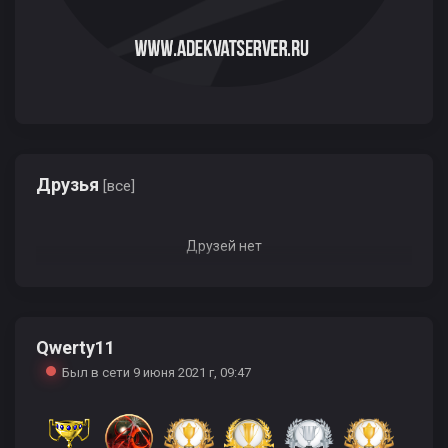
Друзья
[все]
Друзей нет
Qwerty11
Был в сети 9 июня 2021 г, 09:47