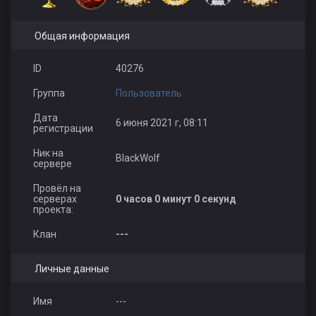
Общая информация
ID
40276
Группа
Пользователь
Дата
6 июня 2021 г, 08:11
регистрации
Ник на
BlackWolf
сервере
Провёл на
серверах
0 часов 0 минут 0 секунд
проекта:
Клан
---
Личные данные
Имя
---