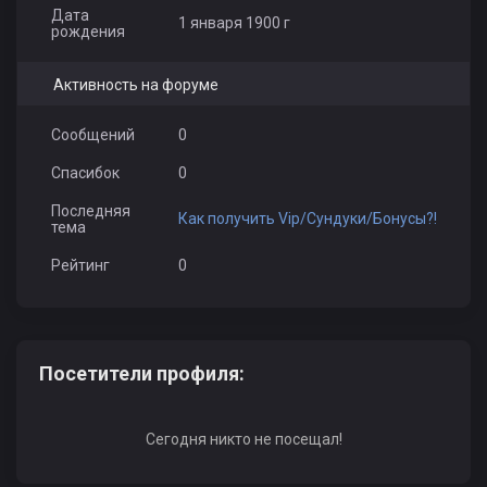
Дата
1 января 1900 г
рождения
Активность на форуме
Сообщений
0
Спасибок
0
Последняя
Как получить Vip/Сундуки/Бонусы?!
тема
Рейтинг
0
Посетители профиля:
Сегодня никто не посещал!