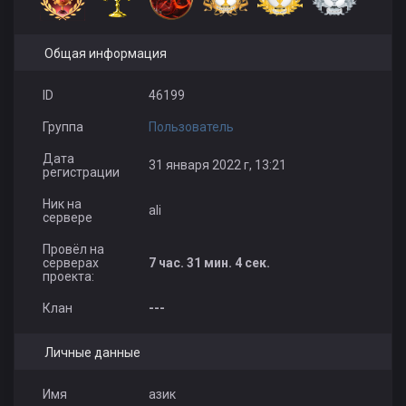
Общая информация
ID
46199
Группа
Пользователь
Дата
31 января 2022 г, 13:21
регистрации
Ник на
ali
сервере
Провёл на
серверах
7 час. 31 мин. 4 сек.
проекта:
Клан
---
Личные данные
Имя
азик