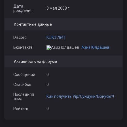
Дата
3 мая 2008 г
рождения
Контактные данные
Discord
KLIK#7841
Вконтакте
Азиз Юлдашев
Активность на форуме
Сообщений
0
Спасибок
0
Последняя
Как получить Vip/Сундуки/Бонусы?!
тема
Рейтинг
0