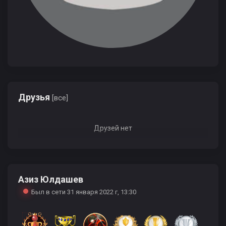
Друзья
[все]
Друзей нет
Азиз Юлдашев
Был в сети 31 января 2022 г, 13:30