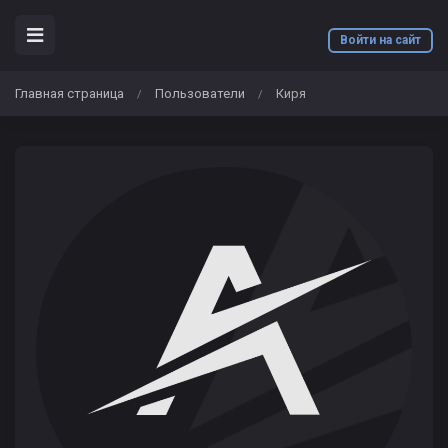
Войти на сайт
Главная страница
Пользователи
Киря
/
/