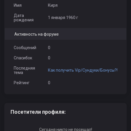
Имя
Киря
Дата
1 января 1960 г
рождения
Активность на форуме
Сообщений
0
Спасибок
0
Последняя
Как получить Vip/Сундуки/Бонусы?!
тема
Рейтинг
0
Посетители профиля:
Сегодня никто не посещал!