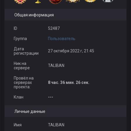
Общая информация
ID
52487
Группа
Пользователь
Дата
27 октября 2022 г, 21:45
регистрации
Ник на
TALIBAN
сервере
Провёл на
серверах
8 час. 36 мин. 26 сек.
проекта:
Клан
---
Личные данные
Имя
TALIBAN