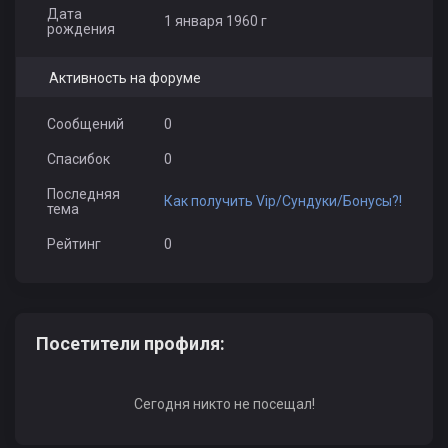
Дата
1 января 1960 г
рождения
Активность на форуме
Сообщений
0
Спасибок
0
Последняя
Как получить Vip/Сундуки/Бонусы?!
тема
Рейтинг
0
Посетители профиля:
Сегодня никто не посещал!